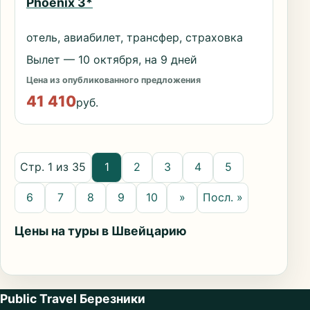
Phoenix 3*
отель, авиабилет, трансфер, страховка
Вылет — 10 октября, на 9 дней
Цена из опубликованного предложения
41 410
руб.
Стр. 1 из 35
1
2
3
4
5
6
7
8
9
10
»
Посл. »
Цены на туры в Швейцарию
Public Travel Березники