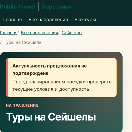
Public Travel
Березники
Главная
Все направления
Все туры
Главная
Все направления
Сейшелы
Туры на Сейшелы
Актуальность предложения не
подтверждена
Перед планированием поездки проверьте
текущие условия и доступность.
НАПРАВЛЕНИЕ
Туры на Сейшелы