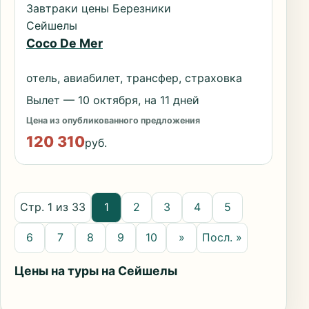
Завтраки цены Березники
Сейшелы
Coco De Mer
отель, авиабилет, трансфер, страховка
Вылет — 10 октября, на 11 дней
Цена из опубликованного предложения
120 310
руб.
Стр. 1 из 33
1
2
3
4
5
6
7
8
9
10
»
Посл. »
Цены на туры на Сейшелы