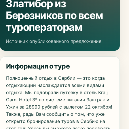
Златибор из
Березников по всем
туроператорам
Источник опубликованного предложения
Информация о туре
Полноценный отдых в Сербии — это когда
отдыхающий наслаждается всеми видами
отдыха! Мы подобрали путевку в отель Kralj
Garni Hotel 3* по системе питания Завтрак и
Ужин за 28990 рублей с вылетом 22 октября!
Также, рады Вам сообщить о том, что уже
открыто бронирование туров в Сербию на
этот год! Здесь вы сможете легко подобрать