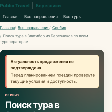
Public Travel
Березники
Главная
Все направления
Все туры
Главная
Все направления
Сербия
Поиск тура в Златибор из Березников по всем
туроператорам
Актуальность предложения не
подтверждена
Перед планированием поездки проверьте
текущие условия и доступность.
СЕРБИЯ
Поиск тура в