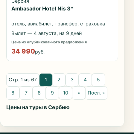
Сербия
Ambasador Hotel Nis 3*
отель, авиабилет, трансфер, страховка
Вылет — 4 августа, на 9 дней
Цена из опубликованного предложения
34 990
руб.
Стр. 1 из 67
1
2
3
4
5
6
7
8
9
10
»
Посл. »
Цены на туры в Сербию