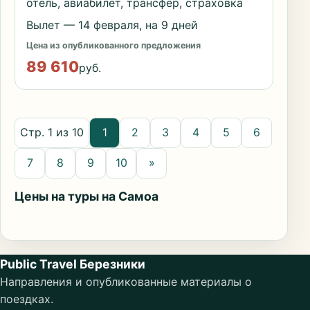
отель, авиабилет, трансфер, страховка
Вылет — 14 февраля, на 9 дней
Цена из опубликованного предложения
89 610
руб.
Стр. 1 из 10
1
2
3
4
5
6
7
8
9
10
»
Цены на туры на Самоа
Public Travel Березники
Направления и опубликованные материалы о
поездках.