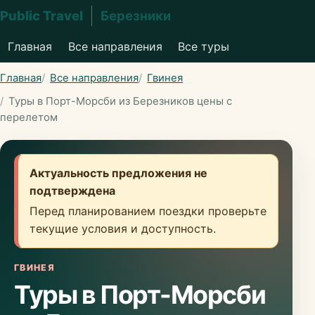
Public Travel
Березники
Главная
Все направления
Все туры
Главная
Все направления
Гвинея
Туры в Порт-Морсби из Березников цены с
перелетом
Актуальность предложения не
подтверждена
Перед планированием поездки проверьте
текущие условия и доступность.
ГВИНЕЯ
Туры в Порт-Морсби