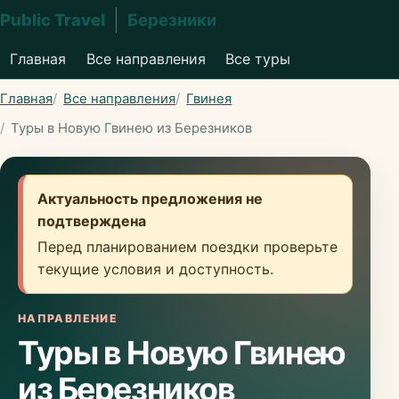
Public Travel
Березники
Главная
Все направления
Все туры
Главная
Все направления
Гвинея
Туры в Новую Гвинею из Березников
Актуальность предложения не
подтверждена
Перед планированием поездки проверьте
текущие условия и доступность.
НАПРАВЛЕНИЕ
Туры в Новую Гвинею
из Березников