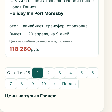
Самый большой аквапарк в Новой Гвинее
Новая Гвинея
Holiday Inn Port Moresby
отель, авиабилет, трансфер, страховка
Вылет — 20 апреля, на 9 дней
Цена из опубликованного предложения
118 260
руб.
Стр. 1 из 18
1
2
3
4
5
6
7
8
9
10
»
Посл. »
Цены на туры в Гвинею