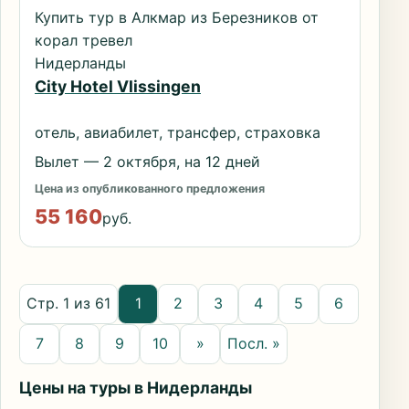
Купить тур в Алкмар из Березников от
корал тревел
Нидерланды
City Hotel Vlissingen
отель, авиабилет, трансфер, страховка
Вылет — 2 октября, на 12 дней
Цена из опубликованного предложения
55 160
руб.
Стр. 1 из 61
1
2
3
4
5
6
7
8
9
10
»
Посл. »
Цены на туры в Нидерланды