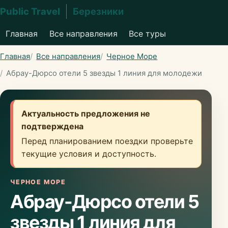
Public Travel
Березники
Главная
Все направления
Все туры
Главная
Все направления
Черное Море
Абрау-Дюрсо отели 5 звезды 1 линия для молодежи
Актуальность предложения не
подтверждена
Перед планированием поездки проверьте
текущие условия и доступность.
ЧЕРНОЕ МОРЕ
Абрау-Дюрсо отели 5
звезды 1 линия для