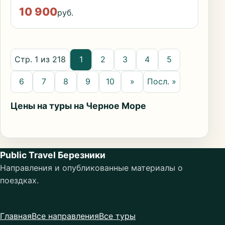
10 900
руб.
Стр. 1 из 218
1
2
3
4
5
6
7
8
9
10
»
Посл. »
Цены на туры на Черное Море
Public Travel Березники
Направления и опубликованные материалы о
поездках.
Главная
Все направления
Все туры