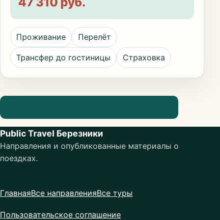
47 310 руб.
Проживание
Перелёт
Трансфер до гостиницы
Страховка
Посмотреть информацию о направлении
Public Travel Березники
Направления и опубликованные материалы о
поездках.
Главная
Все направления
Все туры
Пользовательское соглашение