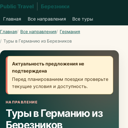
Public Travel
Березники
Главная
Все направления
Все туры
Главная
Все направления
Германия
Туры в Германию из Березников
Актуальность предложения не
подтверждена
Перед планированием поездки проверьте
текущие условия и доступность.
НАПРАВЛЕНИЕ
Туры в Германию из
Березников