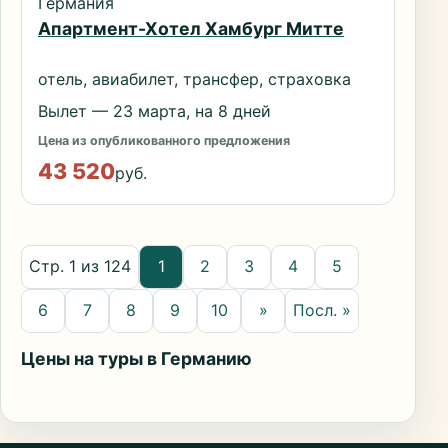
Германия
Апартмент-Хотел Хамбург Митте
отель, авиабилет, трансфер, страховка
Вылет — 23 марта, на 8 дней
Цена из опубликованного предложения
43 520
руб.
Стр. 1 из 124
1
2
3
4
5
6
7
8
9
10
»
Посл. »
Цены на туры в Германию