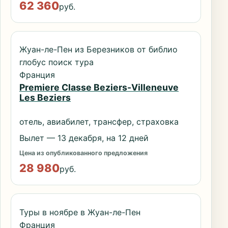
62 360
руб.
Жуан-ле-Пен из Березников от библио
глобус поиск тура
Франция
Premiere Classe Beziers-Villeneuve
Les Beziers
отель, авиабилет, трансфер, страховка
Вылет — 13 декабря, на 12 дней
Цена из опубликованного предложения
28 980
руб.
Туры в ноябре в Жуан-ле-Пен
Франция