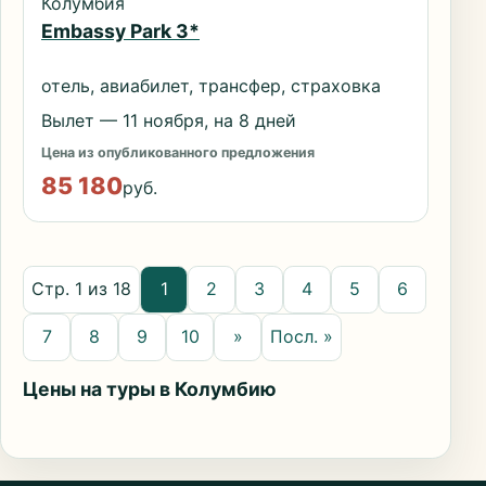
Колумбия
Embassy Park 3*
отель, авиабилет, трансфер, страховка
Вылет — 11 ноября, на 8 дней
Цена из опубликованного предложения
85 180
руб.
Стр. 1 из 18
1
2
3
4
5
6
7
8
9
10
»
Посл. »
Цены на туры в Колумбию