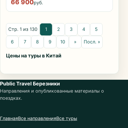
66 900
руб.
Стр. 1 из 130
1
2
3
4
5
6
7
8
9
10
»
Посл. »
Цены на туры в Китай
Public Travel Березники
Направления и опубликованные материалы о
поездках.
Главная
Все направления
Все туры