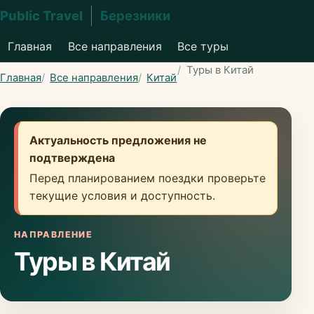
Public Travel
Березники
Главная
Все направления
Все туры
Туры в Китай
Главная
Все направления
Китай
Актуальность предложения не
подтверждена
Перед планированием поездки проверьте
текущие условия и доступность.
НАПРАВЛЕНИЕ
Туры в Китай