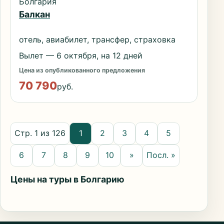
Болгария
Балкан
отель, авиабилет, трансфер, страховка
Вылет — 6 октября, на 12 дней
Цена из опубликованного предложения
70 790
руб.
Стр. 1 из 126
1
2
3
4
5
6
7
8
9
10
»
Посл. »
Цены на туры в Болгарию