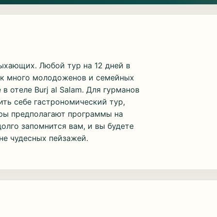
ыхающих. Любой тур на 12 дней в
так много молодоженов и семейных
в отеле Burj al Salam. Для гурманов
ть себе гастрономический тур,
ры предполагают программы на
олго запомнится вам, и вы будете
не чудесных пейзажей.