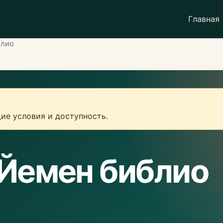
Главная
блио
ие условия и доступность.
 Йемен библио