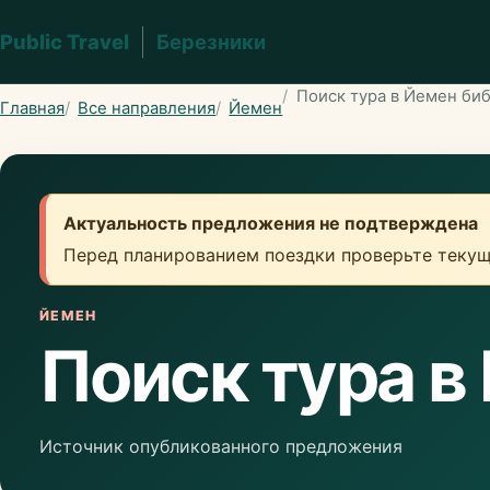
Public Travel
Березники
Поиск тура в Йемен би
Главная
Все направления
Йемен
Актуальность предложения не подтверждена
Перед планированием поездки проверьте текущ
ЙЕМЕН
Поиск тура в
Источник опубликованного предложения