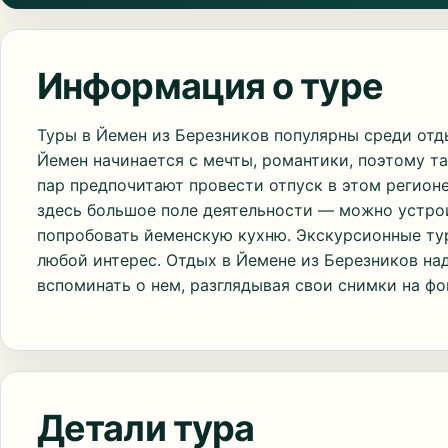
Информация о туре
Туры в Йемен из Березников популярны среди отд
Йемен начинается с мечты, романтики, поэтому 
пар предпочитают провести отпуск в этом регионе 
здесь большое поле деятельности — можно устрои
попробовать йеменскую кухню. Экскурсионные ту
любой интерес. Отдых в Йемене из Березников над
вспоминать о нем, разглядывая свои снимки на фо
Детали тура