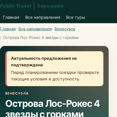
Public Travel
Березники
Главная
Все направления
Все туры
Главная
Все направления
Венесуэла
Острова Лос-Рокес 4 звезды с горками
Актуальность предложения не
подтверждена
Перед планированием поездки проверьте
текущие условия и доступность.
ВЕНЕСУЭЛА
Острова Лос-Рокес 4
звезды с горками