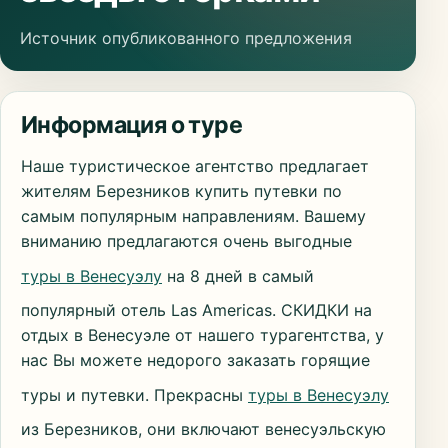
Источник опубликованного предложения
Информация о туре
Наше туристическое агентство предлагает
жителям Березников купить путевки по
самым популярным направлениям. Вашему
вниманию предлагаются очень выгодные
туры в Венесуэлу
на 8 дней в самый
популярный отель Las Americas. СКИДКИ на
отдых в Венесуэле от нашего турагентства, у
нас Вы можете недорого заказать горящие
туры и путевки. Прекрасны
туры в Венесуэлу
из Березников, они включают венесуэльскую