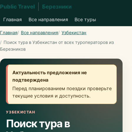
Public Travel
Березники
Главная
Все направления
Все туры
Главная
Все направления
Узбекистан
Поиск тура в Узбекистан от всех туроператоров из
Березников
Актуальность предложения не
подтверждена
Перед планированием поездки проверьте
текущие условия и доступность.
УЗБЕКИСТАН
Поиск тура в