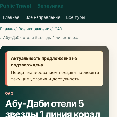
Public Travel
Березники
Главная
Все направления
Все туры
Главная
Все направления
ОАЭ
Абу-Даби отели 5 звезды 1 линия корал
Актуальность предложения не
подтверждена
Перед планированием поездки проверьте
текущие условия и доступность.
ОАЭ
Абу-Даби отели 5
звезды 1 линия корал