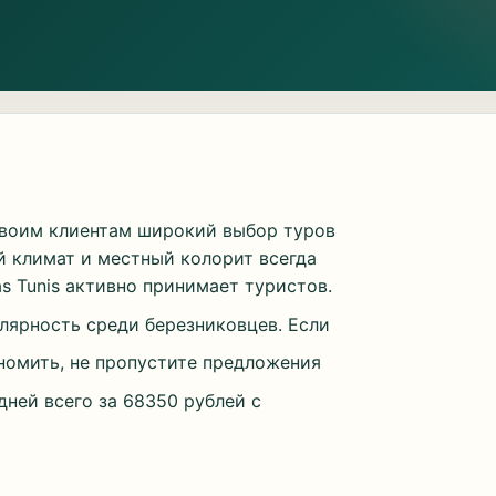
своим клиентам широкий выбор туров
й климат и местный колорит всегда
s Tunis активно принимает туристов.
ярность среди березниковцев. Если
ономить, не пропустите предложения
 дней всего за 68350 рублей с