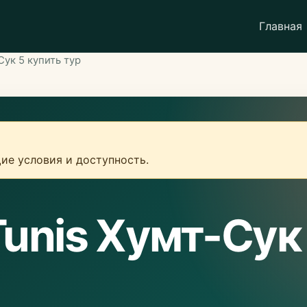
Главная
ук 5 купить тур
ие условия и доступность.
unis Хумт-Сук