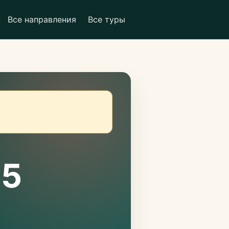
Все направления
Все туры
 5