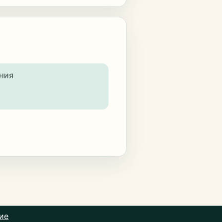
НИЯ
ие