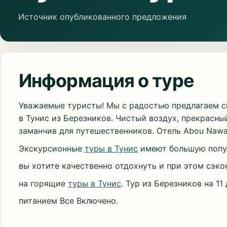
Источник опубликованного предложения
Информация о туре
Уважаемые туристы! Мы с радостью предлагаем 
в Тунис из Березников. Чистый воздух, прекрасны
заманчив для путешественников. Отель Abou Nawa
Экскурсионные
туры в Тунис
имеют большую попул
вы хотите качественно отдохнуть и при этом сэк
на горящие
туры в Тунис
. Тур из Березников на 11
питанием Все Включено.