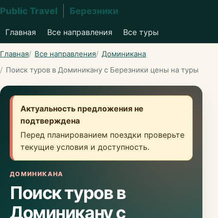
Public Travel
Березники
Главная
Все направления
Все туры
Главная
Все направления
Доминикана
Поиск туров в Доминикану с Березники цены на туры
Актуальность предложения не
подтверждена
Перед планированием поездки проверьте
текущие условия и доступность.
ДОМИНИКАНА
Поиск туров в
Доминикану с