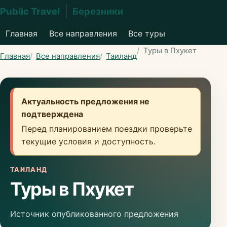
Public Travel
Березники
Главная
Все направления
Все туры
Туры в Пхукет
Главная
Все направления
Таиланд
Актуальность предложения не
подтверждена
Перед планированием поездки проверьте
текущие условия и доступность.
ТАИЛАНД
Туры в Пхукет
Источник опубликованного предложения