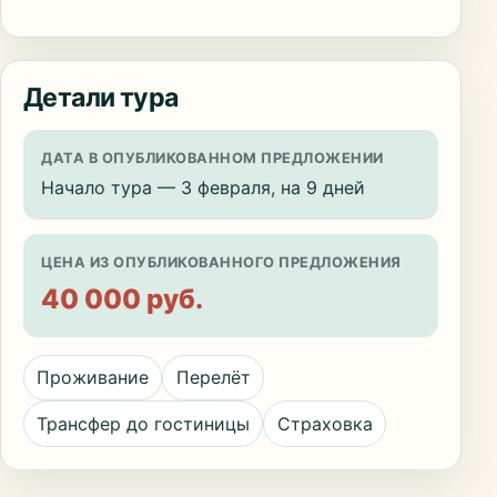
Детали тура
ДАТА В ОПУБЛИКОВАННОМ ПРЕДЛОЖЕНИИ
Начало тура — 3 февраля, на 9 дней
ЦЕНА ИЗ ОПУБЛИКОВАННОГО ПРЕДЛОЖЕНИЯ
40 000 руб.
Проживание
Перелёт
Трансфер до гостиницы
Страховка