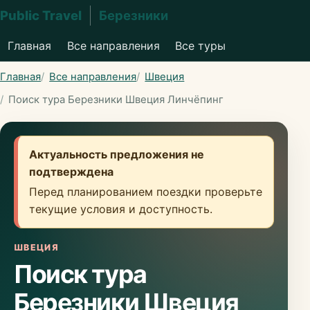
Public Travel
Березники
Главная
Все направления
Все туры
Главная
Все направления
Швеция
Поиск тура Березники Швеция Линчёпинг
Актуальность предложения не
подтверждена
Перед планированием поездки проверьте
текущие условия и доступность.
ШВЕЦИЯ
Поиск тура
Березники Швеция