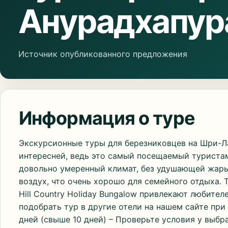
Анурадхапур
Источник опубликованного предложения
Информация о туре
Экскурсионные туры для березниковцев на Шри-Л
интересней, ведь это самый посещаемый туристам
довольно умеренный климат, без удушающей жары
воздух, что очень хорошо для семейного отдыха.
Hill Country Holiday Bungalow привлекают любите
подобрать тур в другие отели на нашем сайте пр
дней (свыше 10 дней) – Проверьте условия у выбр