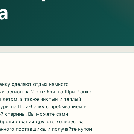
а
анку сделают отдых намного
и регион на 2 октября. на Шри-Ланке
 летом, а также чистый и теплый
 Туры на Шри-Ланку с пребыванием в
лей старины. Вы можете сами
и бронировании другого количества
анного поставщика. и получайте купон