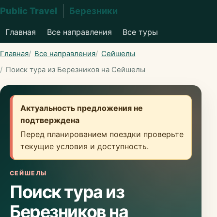
Public Travel
Березники
Главная
Все направления
Все туры
Главная
Все направления
Сейшелы
Поиск тура из Березников на Сейшелы
Актуальность предложения не
подтверждена
Перед планированием поездки проверьте
текущие условия и доступность.
СЕЙШЕЛЫ
Поиск тура из
Березников на