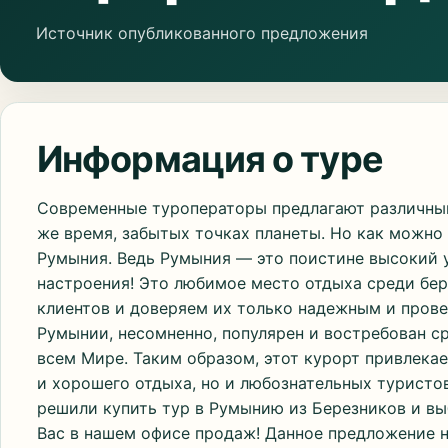
Источник опубликованного предложения
Информация о туре
Современные туроператоры предлагают различный
же время, забытых точках планеты. Но как можно 
Румыния. Ведь Румыния — это поистине высокий у
настроения! Это любимое место отдыха среди бе
клиентов и доверяем их только надежным и пров
Румынии, несомненно, популярен и востребован 
всем Мире. Таким образом, этот курорт привлекае
и хорошего отдыха, но и любознательных туристов
решили купить тур в Румынию из Березников и вы
Вас в нашем офисе продаж! Данное предложение на 