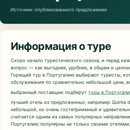
Источник опубликованного предложения
Информация о туре
Скоро начало туристического сезона, и перед ка
вопрос — как выгоднее, удобнее, в общем и целом
Горящий тур в Португалию выбирают туристы, ко
обслуживания по сравнительно небольшой цене, вс
выбранный поставщик подберут
туры в Португал
лучший отель из предложенных, например Quinta d
небольшой, но очень гостеприимный и удивительн
считается одним из самых популярных направлени
Португалию популярны не только своими отелями, 