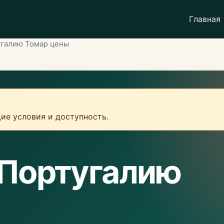
Главная
угалию Томар цены
ие условия и доступность.
 Португалию