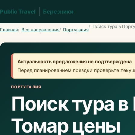
Public Travel
Березники
Поиск тура в Порт
Главная
Все направления
Португалия
Актуальность предложения не подтверждена
Перед планированием поездки проверьте текущ
ПОРТУГАЛИЯ
Поиск тура в
Томар цены