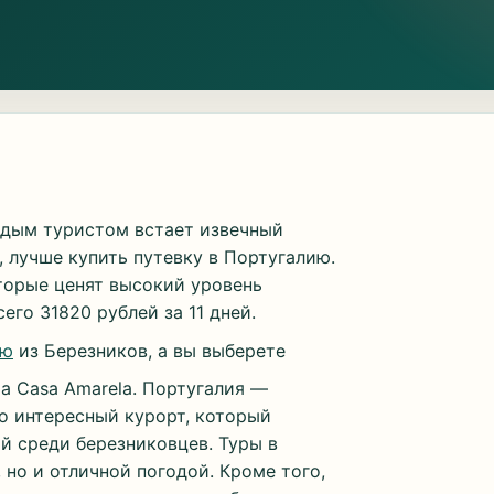
ждым туристом встает извечный
, лучше купить путевку в Португалию.
торые ценят высокий уровень
его 31820 рублей за 11 дней.
ию
из Березников, а вы выберете
a Casa Amarela. Португалия —
о интересный курорт, который
й среди березниковцев. Туры в
но и отличной погодой. Кроме того,