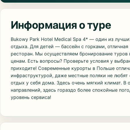
Информация о туре
Bukowy Park Hotel Medical Spa 4* — один из лучш
отдыха. Для детей — бассейн с горками, отлична
ресторан. Мы осуществляем бронирование туров 
ценам. Есть вопросы? Проверьте условия у выбран
приходите! Современные курорты в Польше отлич
инфраструктурой, даже местные поляки не любят 
отдых у себя дома. Здесь очень мягкий климат. В 
направлений, здесь гораздо более спокойные пог
уровень сервиса!