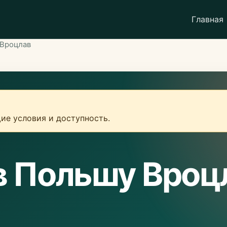
Главная
 Вроцлав
ие условия и доступность.
в Польшу Вроц