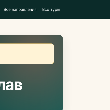
Все направления
Все туры
лав