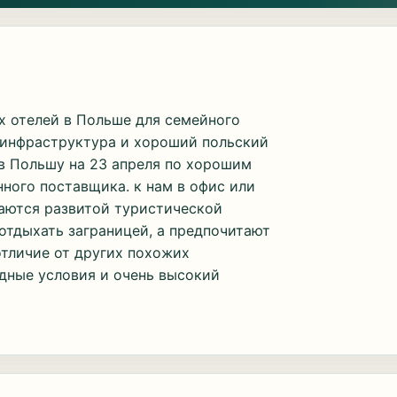
их отелей в Польше для семейного
я инфраструктура и хороший польский
в Польшу на 23 апреля по хорошим
ного поставщика. к нам в офис или
аются развитой туристической
отдыхать заграницей, а предпочитают
отличие от других похожих
одные условия и очень высокий