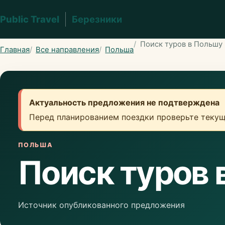
Public Travel
Березники
Поиск туров в Польшу
Главная
Все направления
Польша
Актуальность предложения не подтверждена
Перед планированием поездки проверьте текущ
ПОЛЬША
Поиск туров 
Источник опубликованного предложения