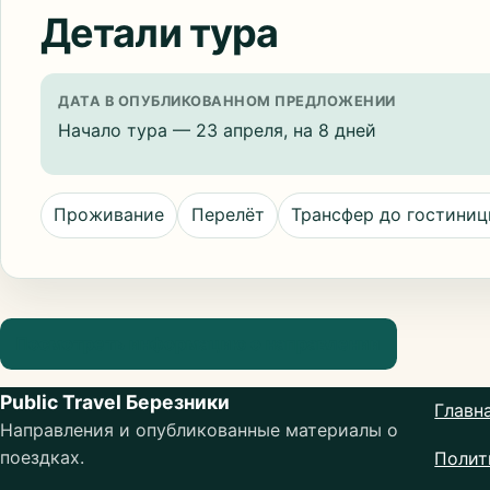
Детали тура
ДАТА В ОПУБЛИКОВАННОМ ПРЕДЛОЖЕНИИ
Начало тура — 23 апреля, на 8 дней
Проживание
Перелёт
Трансфер до гостини
Посмотреть информацию о направлении
Public Travel Березники
Главн
Направления и опубликованные материалы о
поездках.
Полит