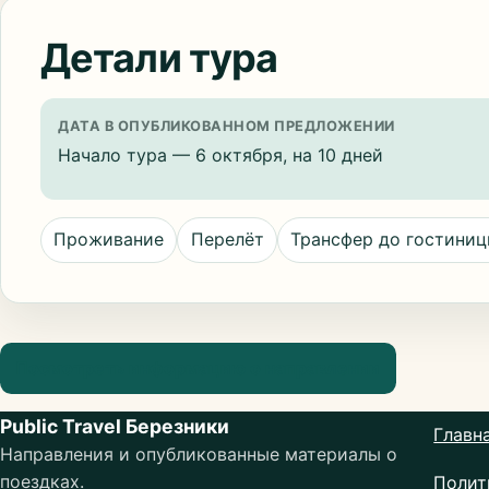
Детали тура
ДАТА В ОПУБЛИКОВАННОМ ПРЕДЛОЖЕНИИ
Начало тура — 6 октября, на 10 дней
Проживание
Перелёт
Трансфер до гостини
Посмотреть информацию о направлении
Public Travel Березники
Главн
Направления и опубликованные материалы о
поездках.
Полит