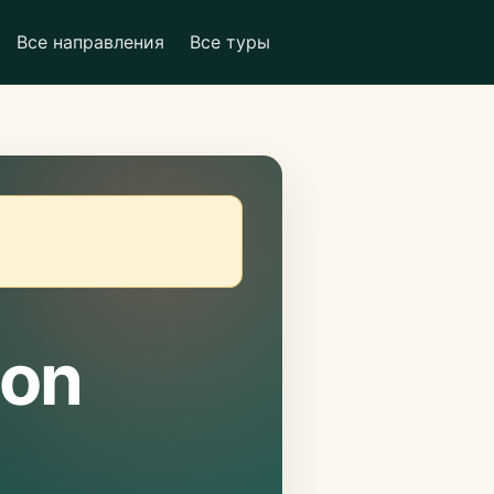
Все направления
Все туры
ion