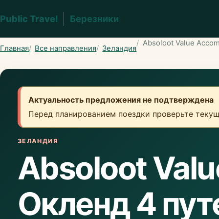
Public Travel
Березники
Absoloot Value Acco
Главная
Все направления
Зеландия
Актуальность предложения не подтверждена
Перед планированием поездки проверьте текущ
ЗЕЛАНДИЯ
Absoloot Val
Окленд 4 пут