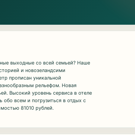
чные выходные со всей семьей? Наше
историей и новозеландсими
етр прописан уникальной
азнообразным рельефом. Новая
ей. Высокий уровень сервиса в отеле
ь обо всем и погрузиться в отдых с
имостью 81010 рублей.