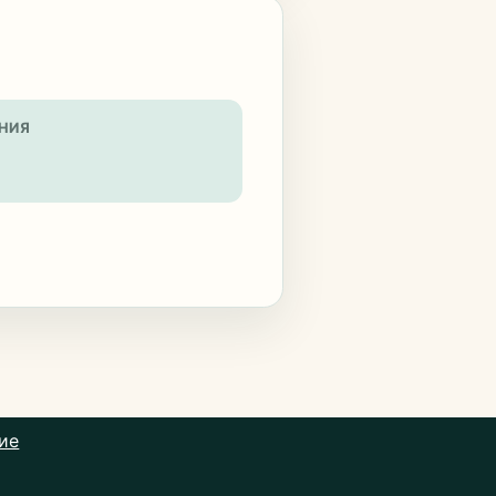
НИЯ
ие