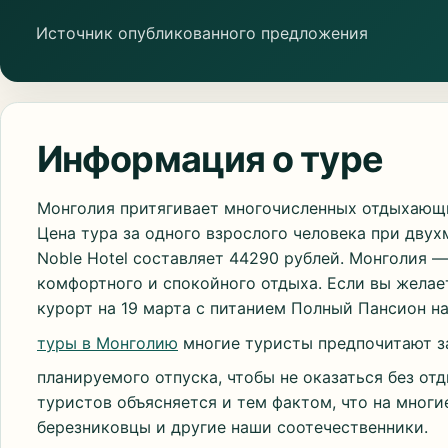
Источник опубликованного предложения
Информация о туре
Монголия притягивает многочисленных отдыхающи
Цена тура за одного взрослого человека при дву
Noble Hotel составляет 44290 рублей. Монголия —
комфортного и спокойного отдыха. Если вы желает
курорт на 19 марта с питанием Полный Пансион на
туры в Монголию
многие туристы предпочитают за
планируемого отпуска, чтобы не оказаться без от
туристов объясняется и тем фактом, что на многи
березниковцы и другие наши соотечественники.