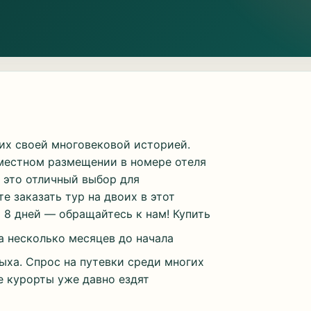
х своей многовековой историей.
хместном размещении в номере отеля
 это отличный выбор для
е заказать тур на двоих в этот
 8 дней — обращайтесь к нам! Купить
 несколько месяцев до начала
дыха. Спрос на путевки среди многих
е курорты уже давно ездят