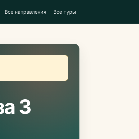
Все направления
Все туры
за 3