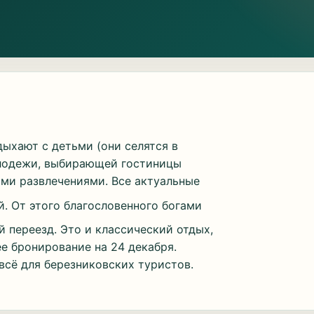
ыхают с детьми (они селятся в
молодежи, выбирающей гостиницы
ми развлечениями. Все актуальные
й. От этого благословенного богами
й переезд. Это и классический отдых,
ее бронирование на 24 декабря.
всё для березниковских туристов.