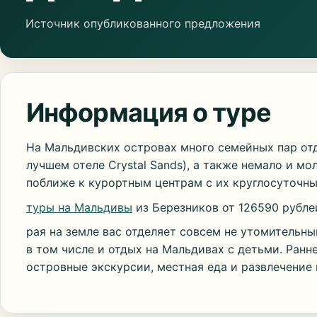
Источник опубликованного предложения
Информация о туре
На Мальдивских островах много семейных пар отд
лучшем отеле Crystal Sands), а также немало и 
поближе к курортным центрам с их круглосуточны
туры на Мальдивы
из Березников от 126590 рубле
рая на земле вас отделяет совсем не утомительны
в том числе и отдых на Мальдивах с детьми. Ранн
островные экскурсии, местная еда и развлечение 