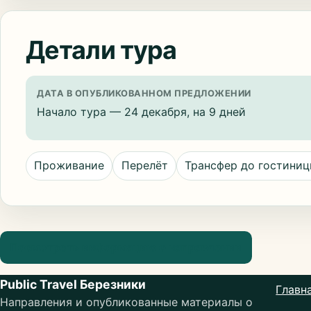
Детали тура
ДАТА В ОПУБЛИКОВАННОМ ПРЕДЛОЖЕНИИ
Начало тура — 24 декабря, на 9 дней
Проживание
Перелёт
Трансфер до гостини
Посмотреть информацию о направлении
Public Travel Березники
Главн
Направления и опубликованные материалы о