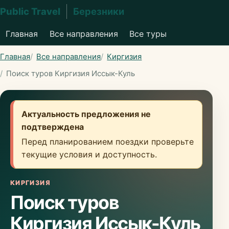
Public Travel
Березники
Главная
Все направления
Все туры
Главная
Все направления
Киргизия
Поиск туров Киргизия Иссык-Куль
Актуальность предложения не
подтверждена
Перед планированием поездки проверьте
текущие условия и доступность.
КИРГИЗИЯ
Поиск туров
Киргизия Иссык-Куль