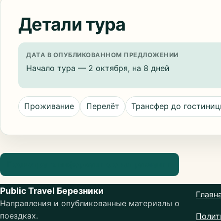
Детали тура
ДАТА В ОПУБЛИКОВАННОМ ПРЕДЛОЖЕНИИ
Начало тура — 2 октября, на 8 дней
Проживание
Перелёт
Трансфер до гостини
Посмотреть информацию о направлении
Public Travel Березники
Главн
Направления и опубликованные материалы о
поездках.
Полит