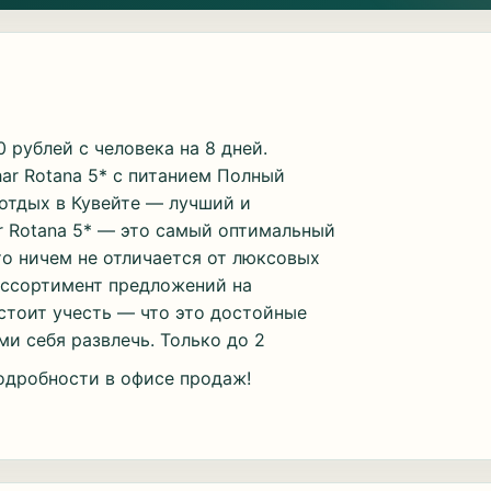
 рублей с человека на 8 дней.
ar Rotana 5* с питанием Полный
 отдых в Кувейте — лучший и
r Rotana 5* — это самый оптимальный
сто ничем не отличается от люксовых
 ассортимент предложений на
 стоит учесть — что это достойные
ми себя развлечь. Только до 2
одробности в офисе продаж!