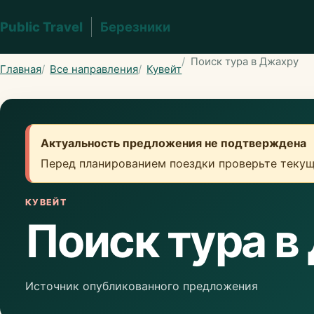
Public Travel
Березники
Поиск тура в Джахру
Главная
Все направления
Кувейт
Актуальность предложения не подтверждена
Перед планированием поездки проверьте текущ
КУВЕЙТ
Поиск тура в
Источник опубликованного предложения