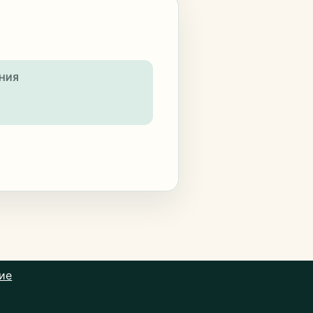
НИЯ
ие