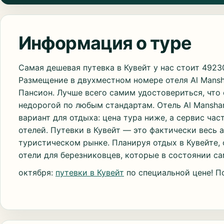
Информация о туре
Самая дешевая путевка в Кувейт у нас стоит 49230
Размещение в двухместном номере отеля Al Mansh
Пансион. Лучше всего самим удостовериться, что
недорогой по любым стандартам. Отель Al Mansha
вариант для отдыха: цена тура ниже, а сервис ча
отелей. Путевки в Кувейт — это фактически весь
туристическом рынке. Планируя отдых в Кувейте,
отели для березниковцев, которые в состоянии са
октября:
путевки в Кувейт
по специальной цене! П