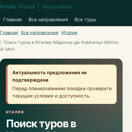
Public Travel
Березники
Главная
Все направления
Все туры
Главная
Все направления
Италия
Поиск туров в Италию Мадонна-ди-Кампильо Molino
Ai Mori
Актуальность предложения не
подтверждена
Перед планированием поездки проверьте
текущие условия и доступность.
ИТАЛИЯ
Поиск туров в