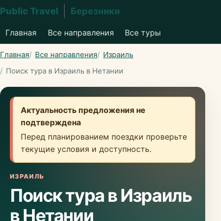
Public Travel
Березники
Главная
Все направления
Все туры
Главная
Все направления
Израиль
Поиск тура в Израиль в Нетании
Актуальность предложения не
подтверждена
Перед планированием поездки проверьте
текущие условия и доступность.
ИЗРАИЛЬ
Поиск тура в Израиль
в Нетании