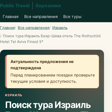
Public Travel
Березники
Главная
Все направления
Все туры
Главная
Все направления
Израиль
Поиск тура Израиль Беэр-Шева отель The Rothschild
Hotel Tel Avivs Finest 5*
Актуальность предложения не
подтверждена
Перед планированием поездки проверьте
текущие условия и доступность.
ИЗРАИЛЬ
Поиск тура Израиль