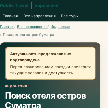
Public Travel
Березники
Главная
Все направления
Все туры
Главная
Все направления
Индонезия
Поиск отеля остров Суматра
Актуальность предложения не
подтверждена
Перед планированием поездки проверьте
текущие условия и доступность.
ИНДОНЕЗИЯ
Поиск отеля остров
Суматра