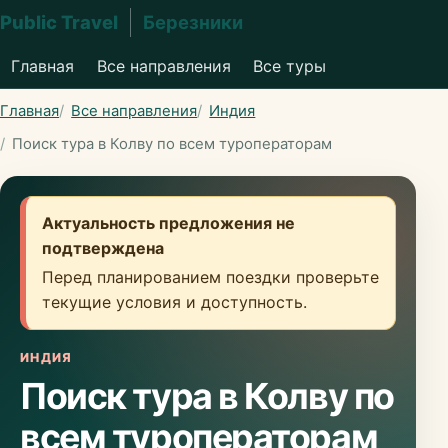
Public Travel
Березники
Главная
Все направления
Все туры
Главная
Все направления
Индия
Поиск тура в Колву по всем туроператорам
Актуальность предложения не
подтверждена
Перед планированием поездки проверьте
текущие условия и доступность.
ИНДИЯ
Поиск тура в Колву по
всем туроператорам