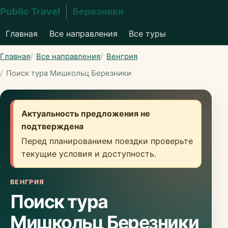
Public Travel
Березники
Главная
Все направления
Все туры
Главная
Все направления
Венгрия
Поиск тура Мишкольц Березники
Актуальность предложения не
подтверждена
Перед планированием поездки проверьте
текущие условия и доступность.
ВЕНГРИЯ
Поиск тура
Мишкольц Березники