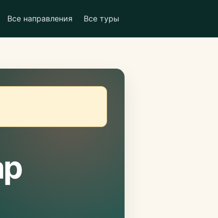
Все направления
Все туры
ар