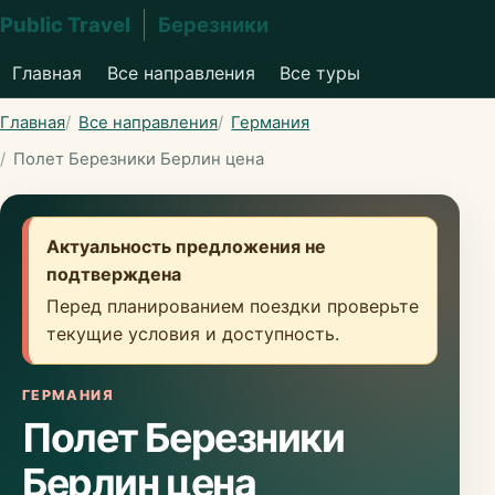
Public Travel
Березники
Главная
Все направления
Все туры
Главная
Все направления
Германия
Полет Березники Берлин цена
Актуальность предложения не
подтверждена
Перед планированием поездки проверьте
текущие условия и доступность.
ГЕРМАНИЯ
Полет Березники
Берлин цена