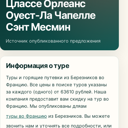
Цлассе Орлеанс
Оуест-Ла Чапелле
Сэнт Месмин
Источник опубликованного предложения
Информация о туре
Туры и горящие путевки из Березников во
Францию. Все цены в поиске туров указаны
за каждого (одного) от 63610 рублей. Наша
компания предоставит вам скидку на тур во
Францию. Мы опубликованы дляам
туры во Францию
из Березников. Вы можете
звонить нам и уточнять все подробности, или