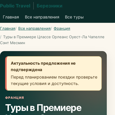
Public Travel
Березники
Главная
Все направления
Все туры
Главная
Все направления
Франция
Туры в Премиере Цлассе Орлеанс Оуест-Ла Чапелле
Сэнт Месмин
Актуальность предложения не
подтверждена
Перед планированием поездки проверьте
текущие условия и доступность.
ФРАНЦИЯ
Туры в Премиере