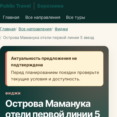
Public Travel
Березники
Главная
Все направления
Все туры
Главная
Все направления
Фиджи
Острова Маманука отели первой линии 5 звезд
Актуальность предложения не
подтверждена
Перед планированием поездки проверьте
текущие условия и доступность.
ФИДЖИ
Острова Маманука
отели первой линии 5