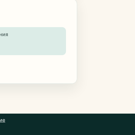
НИЯ
ие