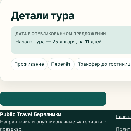
Детали тура
ДАТА В ОПУБЛИКОВАННОМ ПРЕДЛОЖЕНИИ
Начало тура — 25 января, на 11 дней
Проживание
Перелёт
Трансфер до гостини
Посмотреть информацию о направлении
Public Travel Березники
Главн
Направления и опубликованные материалы о
поездках.
Полит