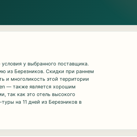
 условия у выбранного поставщика.
ию из Березников. Скидки при раннем
ть и многоликость этой территории
leen — также является хорошим
и, так как это отель высокого
туры на 11 дней из Березников в