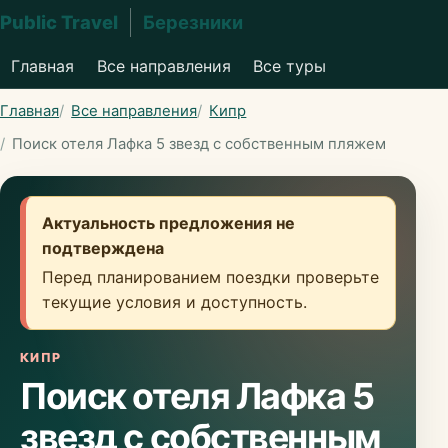
Public Travel
Березники
Главная
Все направления
Все туры
Главная
Все направления
Кипр
Поиск отеля Лафка 5 звезд с собственным пляжем
Актуальность предложения не
подтверждена
Перед планированием поездки проверьте
текущие условия и доступность.
КИПР
Поиск отеля Лафка 5
звезд с собственным