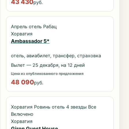
43 430
руб.
Апрель отель Рабац
Хорватия
Ambassador 5*
отель, авиабилет, трансфер, страховка
Вылет — 25 декабря, на 12 дней
Цена из опубликованного предложения
48 090
руб.
Хорватия Ровинь отель 4 звезды Все
Включено
Хорватия
Giron Guest House