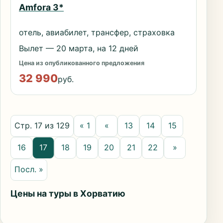
Amfora 3*
отель, авиабилет, трансфер, страховка
Вылет — 20 марта, на 12 дней
Цена из опубликованного предложения
32 990
руб.
Стр. 17 из 129
« 1
«
13
14
15
16
17
18
19
20
21
22
»
Посл. »
Цены на туры в Хорватию