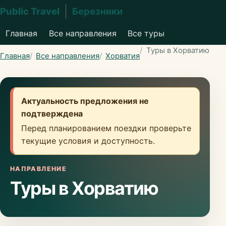
Public Travel
Березники
Главная
Все направления
Все туры
Туры в Хорватию
Главная
Все направления
Хорватия
Актуальность предложения не
подтверждена
Перед планированием поездки проверьте
текущие условия и доступность.
НАПРАВЛЕНИЕ
Туры в Хорватию