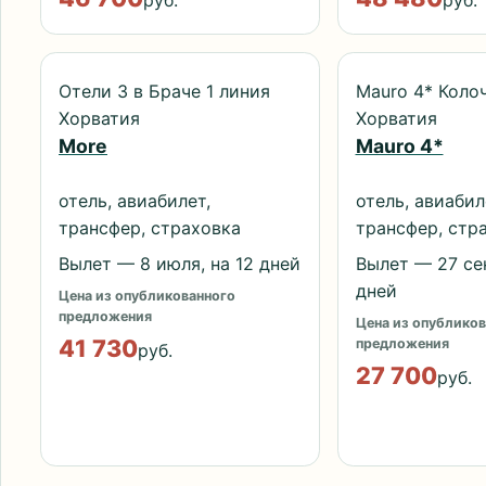
руб.
руб.
Отели 3 в Браче 1 линия
Mauro 4* Коло
Хорватия
Хорватия
More
Mauro 4*
отель, авиабилет,
отель, авиабил
трансфер, страховка
трансфер, стр
Вылет — 8 июля, на 12 дней
Вылет — 27 сен
дней
Цена из опубликованного
предложения
Цена из опубликов
41 730
предложения
руб.
27 700
руб.