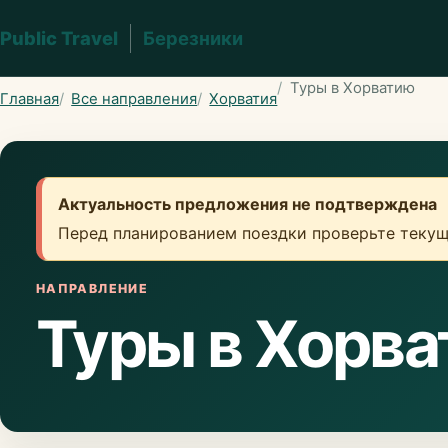
Public Travel
Березники
Туры в Хорватию
Главная
Все направления
Хорватия
Актуальность предложения не подтверждена
Перед планированием поездки проверьте текущ
НАПРАВЛЕНИЕ
Туры в Хорв