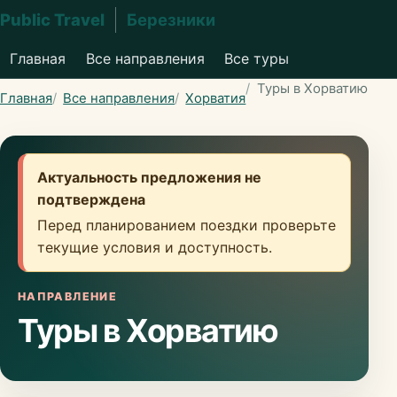
Public Travel
Березники
Главная
Все направления
Все туры
Туры в Хорватию
Главная
Все направления
Хорватия
Актуальность предложения не
подтверждена
Перед планированием поездки проверьте
текущие условия и доступность.
НАПРАВЛЕНИЕ
Туры в Хорватию