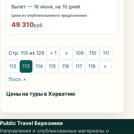
Вылет — 16 июня, на 10 дней
Цена из опубликованного предложения
49 310
руб.
Стр. 113 из 129
« 1
«
109
110
111
112
113
114
115
116
117
118
»
Посл. »
Цены на туры в Хорватию
Public Travel Березники
Направления и опубликованные материалы о