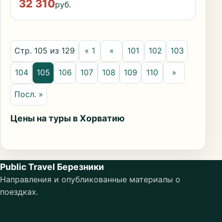
32 310
руб.
Стр. 105 из 129
« 1
«
101
102
103
104
105
106
107
108
109
110
»
Посл. »
Цены на туры в Хорватию
Public Travel Березники
Направления и опубликованные материалы о
поездках.