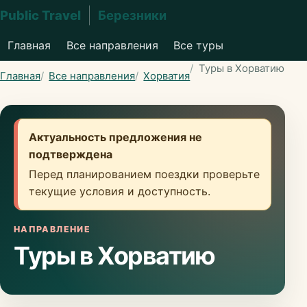
Public Travel
Березники
Главная
Все направления
Все туры
Туры в Хорватию
Главная
Все направления
Хорватия
Актуальность предложения не
подтверждена
Перед планированием поездки проверьте
текущие условия и доступность.
НАПРАВЛЕНИЕ
Туры в Хорватию